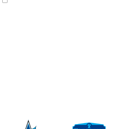
自社取組事例
用語集
ニュース
オンライン
ショップ
採用情報
お問い合わせ
PARTNER