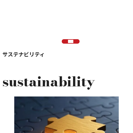
investor
relations
株主・投資家情報TOP
サステナビリティ
sustainability