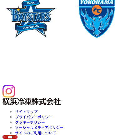
©YDB
©1999 Y.F.SPORTS C.
横浜DeNAベイスターズのオフィシ
横浜FCのオフィシャルパートナーで
ャルスポンサーです
す
横浜冷凍株式会社公式Instagram
サイトマップ
プライバシーポリシー
クッキーポリシー
ソーシャルメディアポリシー
サイトのご利用について