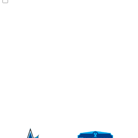
自社取組事例
用語集
ニュース
オンライン
ショップ
採用情報
お問い合わせ
PARTNER