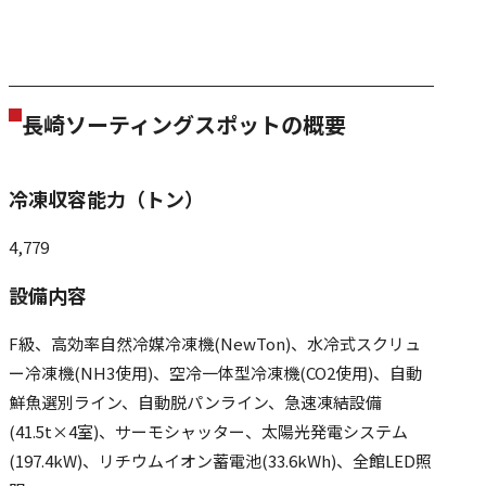
長崎ソーティングスポットの概要
冷凍収容能力（トン）
4,779
設備内容
F級、高効率自然冷媒冷凍機(NewTon)、水冷式スクリュ
ー冷凍機(NH3使用)、空冷一体型冷凍機(CO2使用)、自動
鮮魚選別ライン、自動脱パンライン、急速凍結設備
(41.5t×4室)、サーモシャッター、太陽光発電システム
(197.4kW)、リチウムイオン蓄電池(33.6kWh)、全館LED照