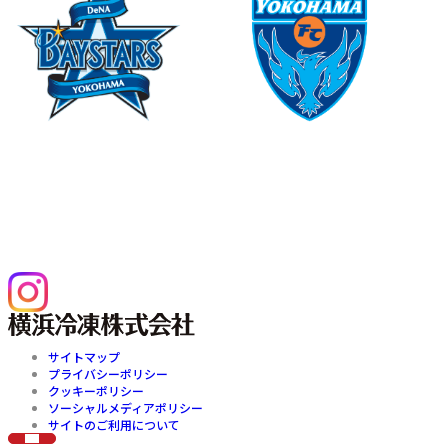
©YDB
©1999 Y.F.SPORTS C.
横浜DeNAベイスターズのオフィシ
横浜FCのオフィシャルパートナーで
ャルスポンサーです
す
横浜冷凍株式会社公式Instagram
サイトマップ
プライバシーポリシー
クッキーポリシー
ソーシャルメディアポリシー
サイトのご利用について