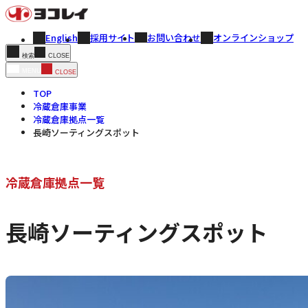
English
採用サイト
お問い合わせ
オンラインショップ
CLOSE
検索
MENU
CLOSE
TOP
冷蔵倉庫事業
冷蔵倉庫拠点一覧
長崎ソーティングスポット
冷蔵倉庫拠点一覧
長崎ソーティングスポット