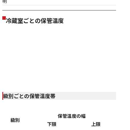
明
冷蔵室ごとの保管温度
101号室
102号室
F1級
F1級
103号室
F1級
級別ごとの保管温度帯
保管温度の幅
級別
下限
上限