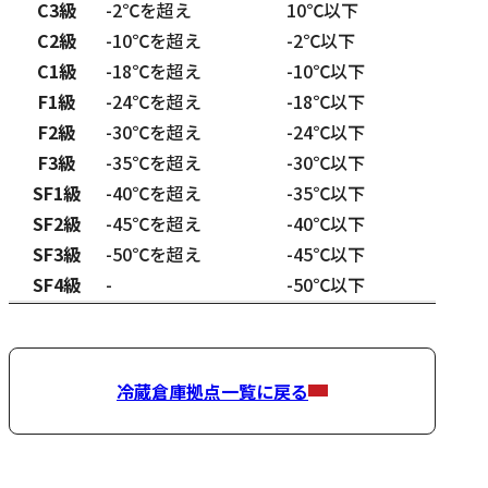
級別ごとの保管温度帯
C3級
-2℃を超え
10℃以下
C2級
-10℃を超え
-2℃以下
C1級
-18℃を超え
-10℃以下
F1級
-24℃を超え
-18℃以下
F2級
-30℃を超え
-24℃以下
F3級
-35℃を超え
-30℃以下
SF1級
-40℃を超え
-35℃以下
SF2級
-45℃を超え
-40℃以下
SF3級
-50℃を超え
-45℃以下
SF4級
-
-50℃以下
冷蔵倉庫拠点一覧に戻る