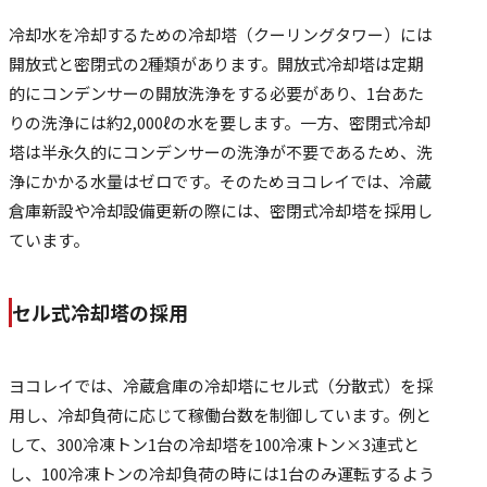
冷却水を冷却するための冷却塔（クーリングタワー）には
開放式と密閉式の2種類があります。開放式冷却塔は定期
的にコンデンサーの開放洗浄をする必要があり、1台あた
りの洗浄には約2,000ℓの水を要します。一方、密閉式冷却
塔は半永久的にコンデンサーの洗浄が不要であるため、洗
浄にかかる水量はゼロです。そのためヨコレイでは、冷蔵
倉庫新設や冷却設備更新の際には、密閉式冷却塔を採用し
ています。
セル式冷却塔の採用
ヨコレイでは、冷蔵倉庫の冷却塔にセル式（分散式）を採
用し、冷却負荷に応じて稼働台数を制御しています。例と
して、300冷凍トン1台の冷却塔を100冷凍トン×3連式と
し、100冷凍トンの冷却負荷の時には1台のみ運転するよう