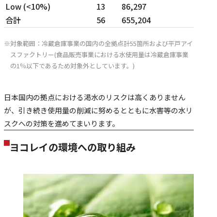
Low (<10%)
13
86,297
合計
56
655,204
対象範囲：冷蔵倉庫事業の国内の全拠点計55箇所および平戸アイ
スファクトリー(食品販売事業における水使用量は冷蔵倉庫事業
の1％以下であるため対象外としています。)
日本国内の拠点における渇水のリスクは高くありません
が、引き続き使用量の削減に努めるとともに水害等の水リ
スクへの対策を進めてまいります。
ヨコレイの環境への取り組み