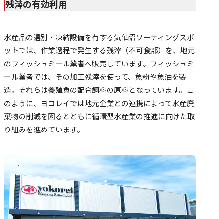
残滓の有効利用
水産品の選別・凍結設備を有する気仙沼ソーティングスポ
ットでは、作業過程で発生する残滓（不可食部）を、地元
のフィッシュミール業者へ販売しています。フィッシュミ
ール業者では、その加工残滓を使って、魚粉や魚油を製
造。それらは養殖魚の配合飼料の原料となっています。こ
のように、ヨコレイでは地元企業との連携によって水産廃
棄物の削減を図るとともに循環型水産業の推進に向けた取
り組みを進めています。